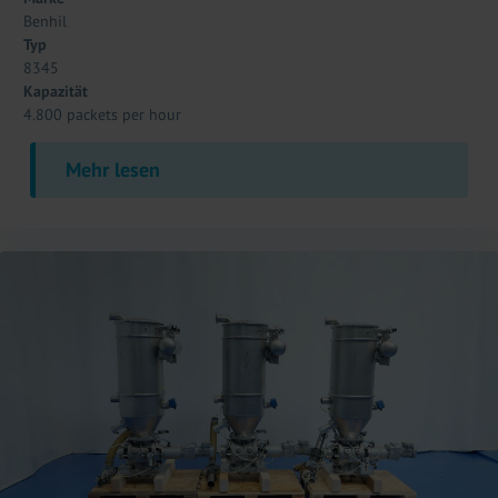
Benhil
Typ
8345
Kapazität
4.800 packets per hour
Mehr lesen