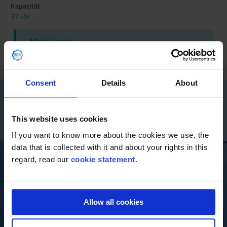
Kapazität
37 kW
Mehr lesen
Consent
Details
About
This website uses cookies
If you want to know more about the cookies we use, the
data that is collected with it and about your rights in this
regard, read our
cookie statement
.
Allow all cookies