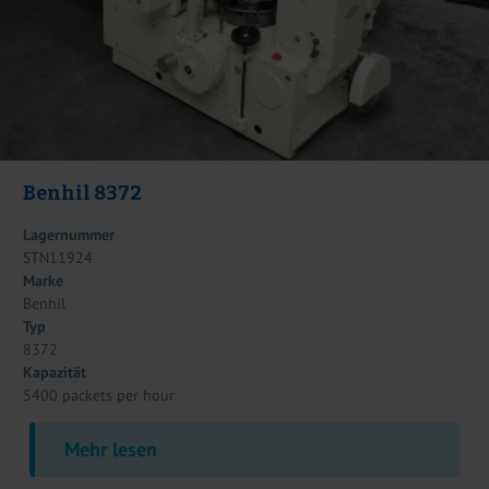
Benhil 8372
Lagernummer
STN11924
Marke
Benhil
Typ
8372
Kapazität
5400 packets per hour
Mehr lesen