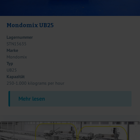
Mondomix UB25
Lagernummer
STN15635
Marke
Mondomix
Typ
UB25
Kapazität
250-1.000 kilograms per hour
Mehr lesen