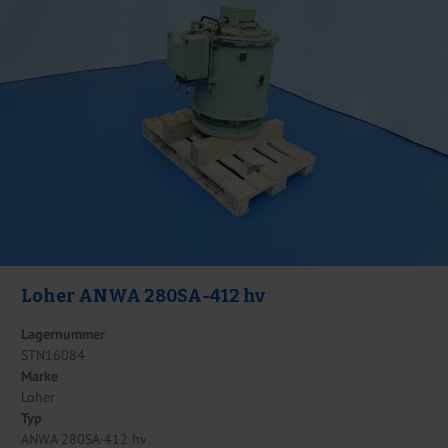
Loher ANWA 280SA-412 hv
Lagernummer
STN16084
Marke
Loher
Typ
ANWA 280SA-412 hv