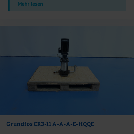
Mehr lesen
Grundfos CR3-11 A-A-A-E-HQQE