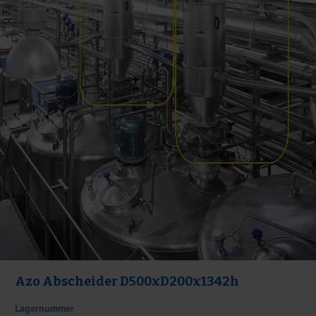
Azo Abscheider D500xD200x1342h
Lagernummer