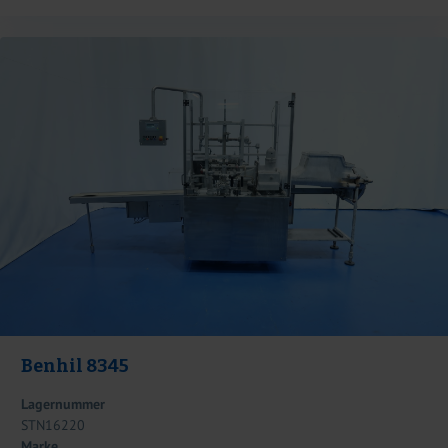
Benhil 8345
Lagernummer
STN16220
Marke