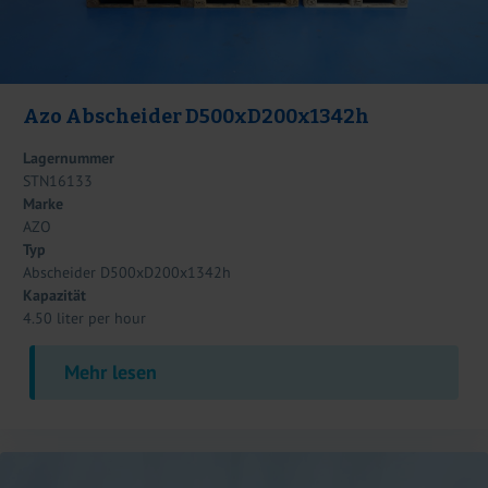
Azo Abscheider D500xD200x1342h
Lagernummer
STN16133
Marke
AZO
Typ
Abscheider D500xD200x1342h
Kapazität
4.50 liter per hour
Mehr lesen