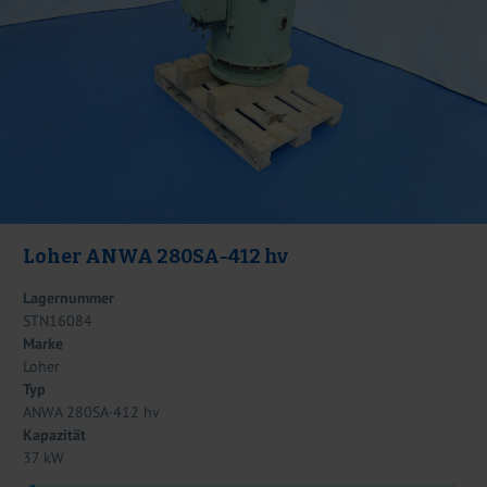
Loher ANWA 280SA-412 hv
Lagernummer
STN16084
Marke
Loher
Typ
ANWA 280SA-412 hv
Kapazität
37 kW