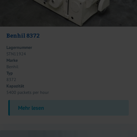
Benhil 8372
Lagernummer
STN11924
Marke
Benhil
Typ
8372
Kapazität
5400 packets per hour
Mehr lesen