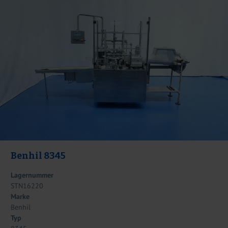
Benhil 8345
Lagernummer
STN16220
Marke
Benhil
Typ