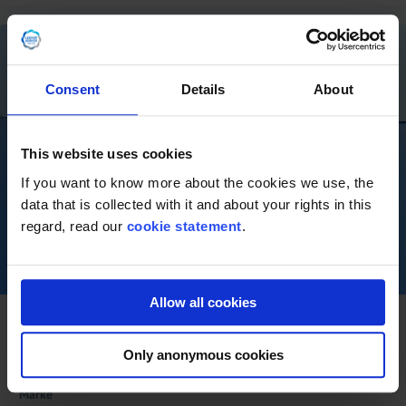
Consent
Details
About
This website uses cookies
If you want to know more about the cookies we use, the
data that is collected with it and about your rights in this
regard, read our
cookie statement
.
Allow all cookies
Grundfos CR3-11 A-A-A-E-HQQE
Only anonymous cookies
Lagernummer
STN16157
Marke