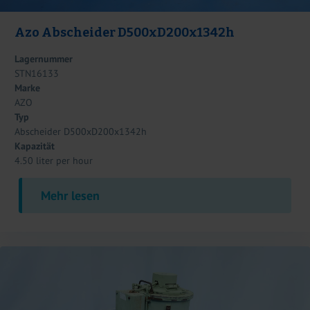
Azo Abscheider D500xD200x1342h
Lagernummer
STN16133
Marke
AZO
Typ
Abscheider D500xD200x1342h
Kapazität
4.50 liter per hour
Mehr lesen