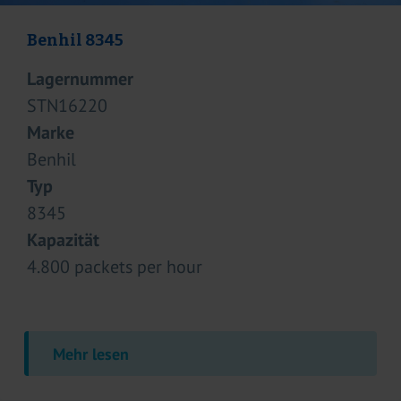
Stephan UHT VM/CR 44
Lagernummer
STN16145
Marke
Stephan
Typ
UHT VM/CR 44
Kapazität
40-100 kilograms per hour
Mehr lesen