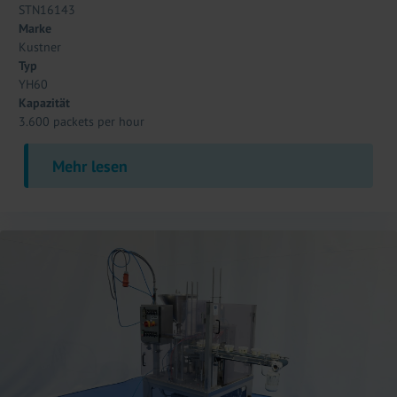
STN16143
Marke
Kustner
Typ
YH60
Kapazität
3.600 packets per hour
Mehr lesen