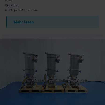
8345
Kapazität
4.800 packets per hour
Mehr lesen