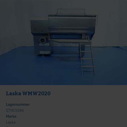
Laska WMW2020
Lagernummer
STN15086
Marke
Laska