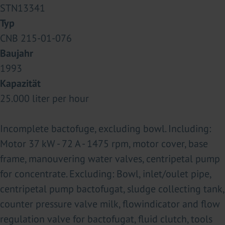
STN13341
Typ
CNB 215-01-076
Baujahr
1993
Kapazität
25.000 liter per hour
Incomplete bactofuge, excluding bowl. Including:
Motor 37 kW - 72 A - 1475 rpm, motor cover, base
frame, manouvering water valves, centripetal pump
for concentrate. Excluding: Bowl, inlet/oulet pipe,
centripetal pump bactofugat, sludge collecting tank,
counter pressure valve milk, flowindicator and flow
regulation valve for bactofugat, fluid clutch, tools