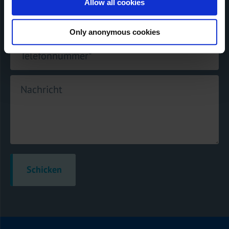
Allow all cookies
E-mail
*
Only anonymous cookies
Telefonnummer
*
Nachricht
Schicken