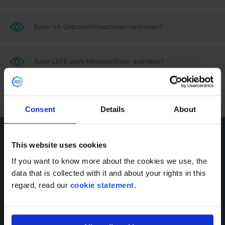
Kann ich Gebrauchtmaschinen vertrauen?
Kann LDFE auch Neumaschinen anbieten?
Consent
Details
About
This website uses cookies
Kontaktiere uns!
If you want to know more about the cookies we use, the
data that is collected with it and about your rights in this
Name der Firma
regard, read our
cookie statement
.
Name
*