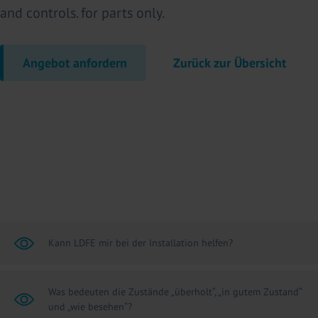
and controls. for parts only.
Angebot anfordern
Zurück zur Übersicht
Kann LDFE mir bei der Installation helfen?
Was bedeuten die Zustände „überholt“, „in gutem Zustand“
und „wie besehen“?