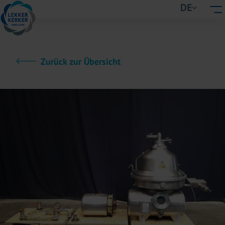
DE
Zurück zur Übersicht