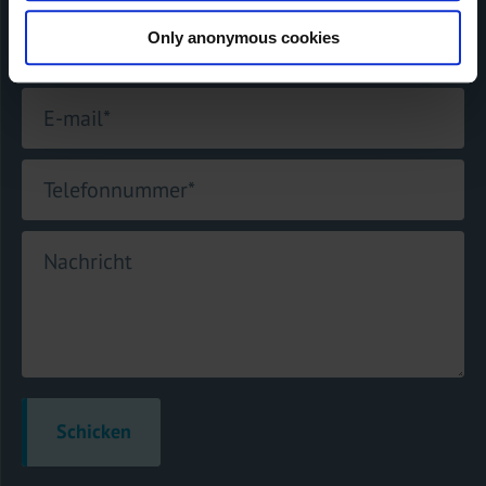
Only anonymous cookies
Name
*
E-mail
*
Telefonnummer
*
Nachricht
Schicken