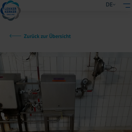
DE
Zurück zur Übersicht