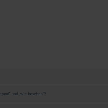
stand“ und „wie besehen“?