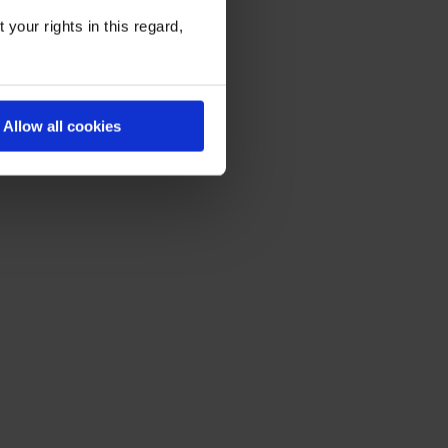
your rights in this regard,
Allow all cookies