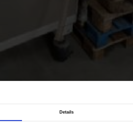
Details
2