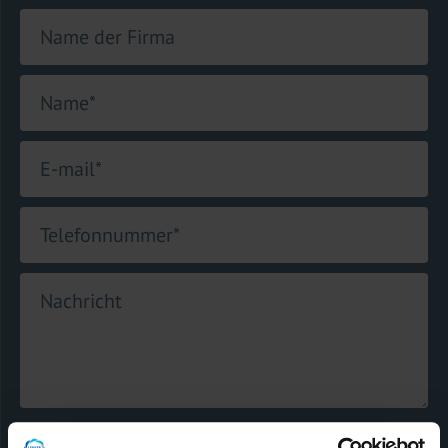
Name der Firma
Name
*
E-mail
*
Telefonnummer
*
Nachricht