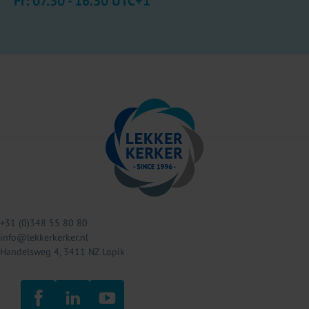
Fr: 07.30 - 16.30 UTC+1
+31 (0)348 55 80 80
info@lekkerkerker.nl
Handelsweg 4, 3411 NZ Lopik