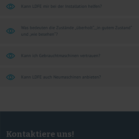
Kann LDFE mir bei der Installation helfen?
Was bedeuten die Zustände „überholt“, „in gutem Zustand“
und „wie besehen“?
Kann ich Gebrauchtmaschinen vertrauen?
Kann LDFE auch Neumaschinen anbieten?
Kontaktiere uns!