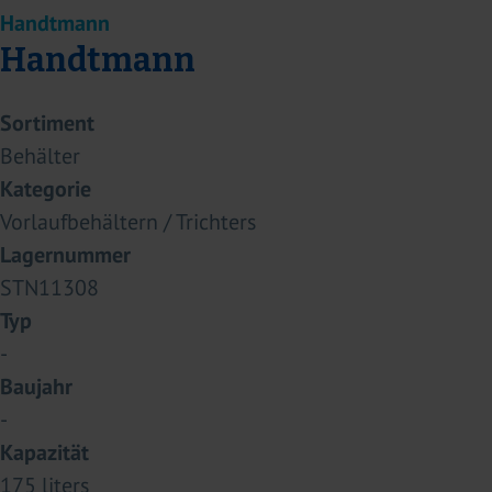
Handtmann
Handtmann
Sortiment
Behälter
Kategorie
Vorlaufbehältern / Trichters
Lagernummer
STN11308
Typ
-
Baujahr
-
Kapazität
175 liters