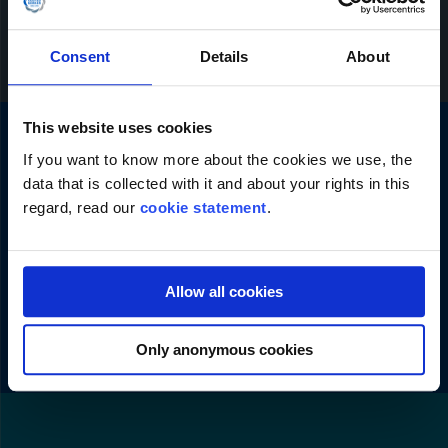
Schicken
Consent
Details
About
This website uses cookies
If you want to know more about the cookies we use, the
data that is collected with it and about your rights in this
regard, read our
cookie statement
.
Kontaktdetails
+31(0)348-558080
Allow all cookies
info@lekkerkerker.nl
Only anonymous cookies