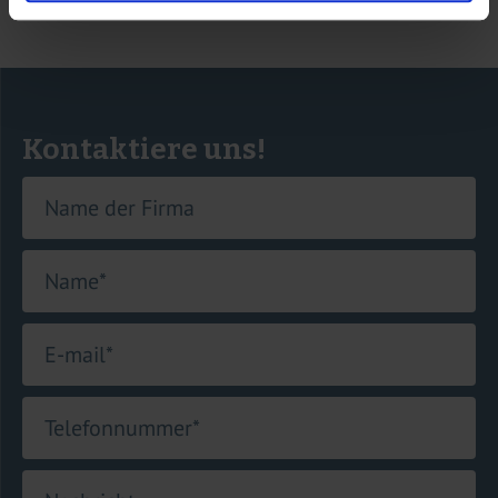
Kontaktiere uns!
Name der Firma
Name
*
E-mail
*
Telefonnummer
*