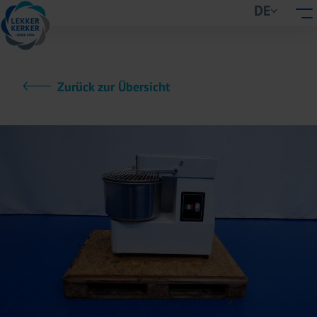
DE
Zurück zur Übersicht