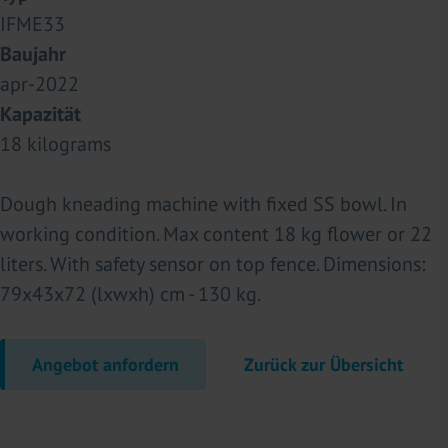
IFME33
Baujahr
apr-2022
Kapazität
18 kilograms
Dough kneading machine with fixed SS bowl. In
working condition. Max content 18 kg flower or 22
liters. With safety sensor on top fence. Dimensions:
79x43x72 (lxwxh) cm - 130 kg.
Angebot anfordern
Zurück zur Übersicht