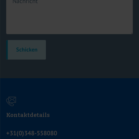
Nachricht
Schicken
Kontaktdetails
+31(0)348-558080