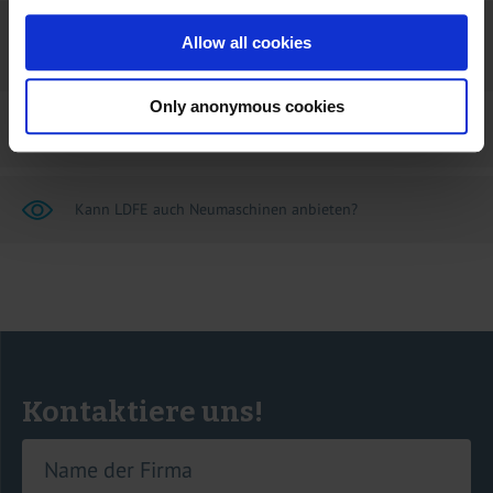
Was bedeuten die Zustände „überholt“, „in gutem Zustand“
Allow all cookies
und „wie besehen“?
Only anonymous cookies
Kann ich Gebrauchtmaschinen vertrauen?
Kann LDFE auch Neumaschinen anbieten?
Kontaktiere uns!
Name der Firma