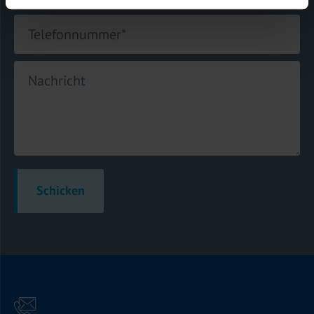
Telefonnummer
*
Nachricht
Schicken