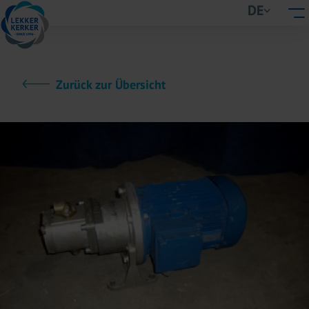
DE
Zurück zur Übersicht