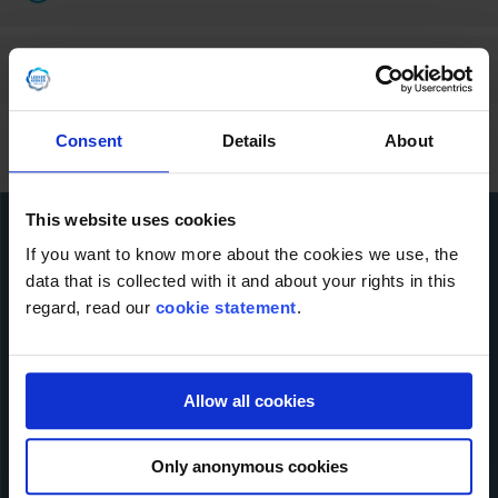
Kann LDFE auch Neumaschinen anbieten?
Consent
Details
About
This website uses cookies
If you want to know more about the cookies we use, the
Kontaktiere uns!
data that is collected with it and about your rights in this
regard, read our
cookie statement
.
Name der Firma
Name
*
Allow all cookies
Only anonymous cookies
E-mail
*