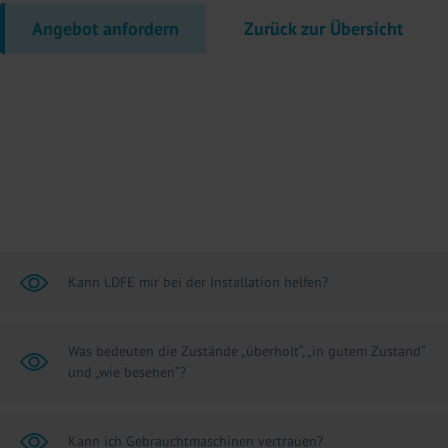
Angebot anfordern
Zurück zur Übersicht
Kann LDFE mir bei der Installation helfen?
Was bedeuten die Zustände „überholt“, „in gutem Zustand“
und „wie besehen“?
Kann ich Gebrauchtmaschinen vertrauen?