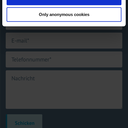
Name der Firma
Only anonymous cookies
Name
*
E-mail
*
Telefonnummer
*
Nachricht
Schicken