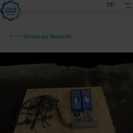
DE
Zurück zur Übersicht