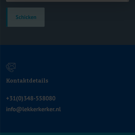
Schicken
Kontaktdetails
+31(0)348-558080
info@lekkerkerker.nl