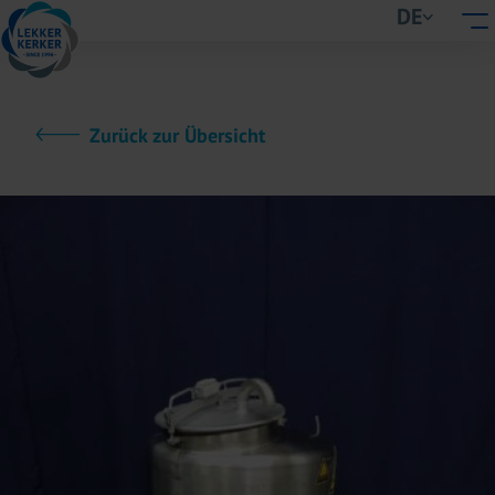
DE
Zurück zur Übersicht