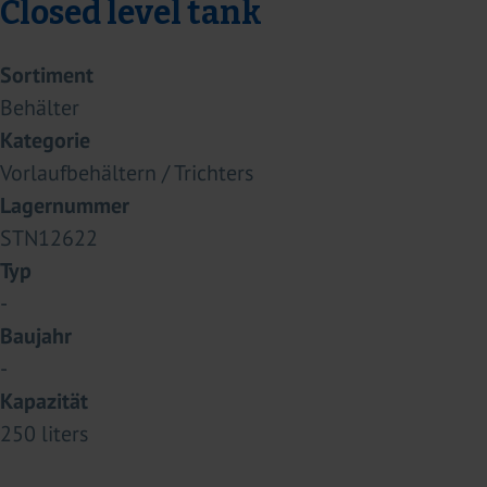
Closed level tank
Sortiment
Behälter
Kategorie
Vorlaufbehältern / Trichters
Lagernummer
STN12622
Typ
-
Baujahr
-
Kapazität
250 liters