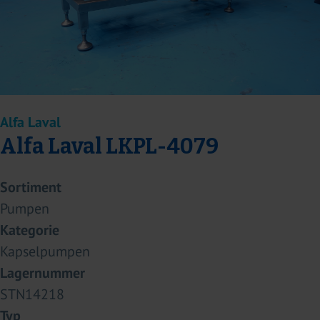
Alfa Laval
Alfa Laval LKPL-4079
Sortiment
Pumpen
Kategorie
Kapselpumpen
Lagernummer
STN14218
Typ