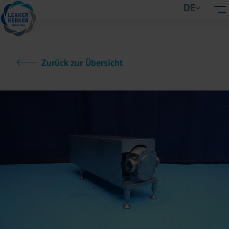
DE
Zurück zur Übersicht