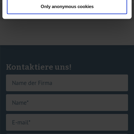
Only anonymous cookies
Kann LDFE auch Neumaschinen anbieten?
Kontaktiere uns!
Name der Firma
Name
*
E-mail
*