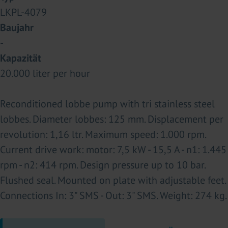
LKPL-4079
Baujahr
-
Kapazität
20.000 liter per hour
Reconditioned lobbe pump with tri stainless steel
lobbes. Diameter lobbes: 125 mm. Displacement per
revolution: 1,16 ltr. Maximum speed: 1.000 rpm.
Current drive work: motor: 7,5 kW - 15,5 A - n1: 1.445
rpm - n2: 414 rpm. Design pressure up to 10 bar.
Flushed seal. Mounted on plate with adjustable feet.
Connections In: 3" SMS - Out: 3" SMS. Weight: 274 kg.