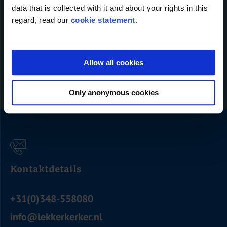
data that is collected with it and about your rights in this
regard, read our
cookie statement
.
Schicken
Allow all cookies
Only anonymous cookies
Kontaktdetails
+31(0)348-558080
info@lekkerkerker.nl