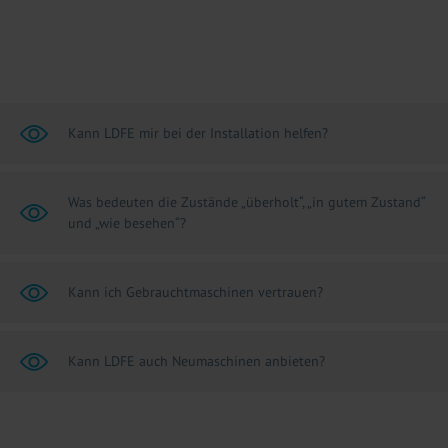
Kann LDFE mir bei der Installation helfen?
Was bedeuten die Zustände „überholt“, „in gutem Zustand“
und „wie besehen“?
Kann ich Gebrauchtmaschinen vertrauen?
Kann LDFE auch Neumaschinen anbieten?