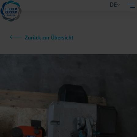
DE
Zurück zur Übersicht